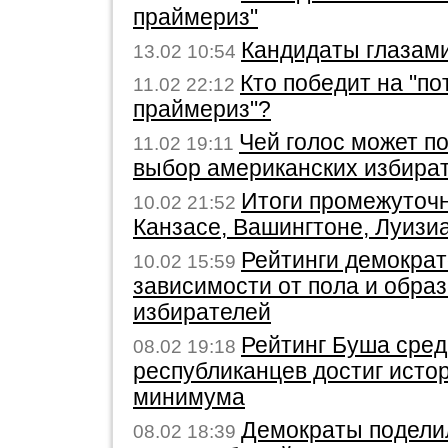
праймериз"
Кандидаты глазам
13.02 10:54
Кто победит на "по
11.02 22:12
праймериз"?
Чей голос может п
11.02 19:11
выбор американских избира
Итоги промежуточ
10.02 21:52
Канзасе, Вашингтоне, Луизи
Рейтинги демократ
10.02 15:59
зависимости от пола и обра
избирателей
Рейтинг Буша сред
08.02 19:18
республиканцев достиг исто
минимума
Демократы подели
08.02 18:39