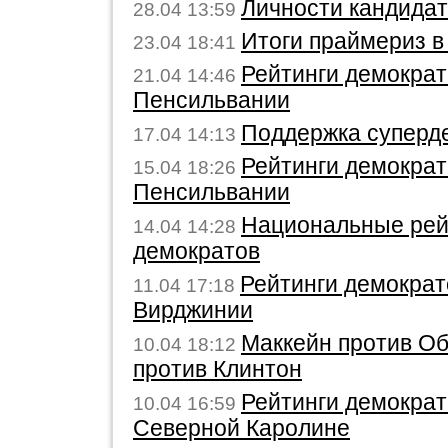
Личности кандида
28.04 13:59
Итоги праймериз 
23.04 18:41
Рейтинги демократ
21.04 14:46
Пенсильвании
Поддержка суперд
17.04 14:13
Рейтинги демократ
15.04 18:26
Пенсильвании
Национальные рей
14.04 14:28
демократов
Рейтинги демократ
11.04 17:18
Вирджинии
Маккейн против О
10.04 18:12
против Клинтон
Рейтинги демократ
10.04 16:59
Северной Каролине