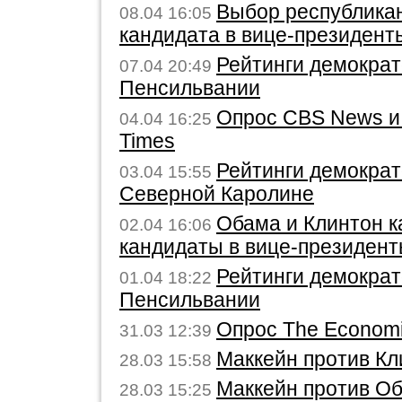
Выбор республика
08.04 16:05
кандидата в вице-президент
Рейтинги демократ
07.04 20:49
Пенсильвании
Опрос CBS News и
04.04 16:25
Times
Рейтинги демократ
03.04 15:55
Северной Каролине
Обама и Клинтон 
02.04 16:06
кандидаты в вице-президен
Рейтинги демократ
01.04 18:22
Пенсильвании
Опрос The Economi
31.03 12:39
Маккейн против Кл
28.03 15:58
Маккейн против О
28.03 15:25