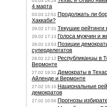
Техас и Огайо нак
03.03 14:24
4 марта
Продолжать ли бо
03.03 12:51
Хаккаби?
Текущие рейтинги 
29.02 17:31
Голоса мужчин и 
29.02 17:13
Позиции демократ
28.02 13:53
суперделегатов
Республиканцы в Т
28.02 12:12
Вермонте
Демократы в Техас
27.02 19:31
Айленде и Вермонте
Национальные рей
27.02 15:15
демократов
Прогнозы избират
27.02 10:56