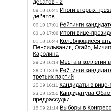
дебатов - 2
Итоги вторых през
08.10 16:41
дебатов
Рейтинги кандидат
06.10 17:01
Итоги вице-презид
03.10 17:08
Колеблющиеся шта
01.10 16:44
Пенсильвания, Огайо, Мичиг
Каролина
Места в коллегии
29.09 16:14
Рейтинги кандидат
26.09 18:05
третьих партий
Кандидаты в вице
25.09 16:11
Кандидатура Обам
23.09 12:50
предрассудки
Выборы в Конгрес
18.09 21:14