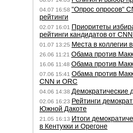
"Опрос опросов" C
04.07 16:58
рейтинги
Приоритеты избир
02.07 16:01
рейтинги кандидатов от CN
Места в коллегии
01.07 13:25
Обама против Мак
26.06 11:21
Обама против Мак
16.06 11:48
Обама против Макк
07.06 15:41
CNN и ORC
Демократические 
04.06 14:38
Рейтинги демократ
02.06 16:23
Южной Дакоте
Итоги демократич
21.05 16:13
в Кентукки и Орегоне