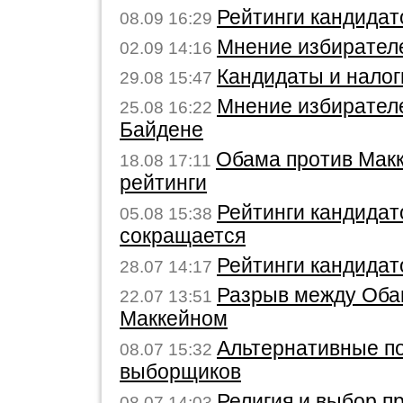
Рейтинги кандидат
08.09 16:29
Мнение избирател
02.09 14:16
Кандидаты и налог
29.08 15:47
Мнение избирател
25.08 16:22
Байдене
Обама против Макк
18.08 17:11
рейтинги
Рейтинги кандидат
05.08 15:38
сокращается
Рейтинги кандидат
28.07 14:17
Разрыв между Оба
22.07 13:51
Маккейном
Альтернативные п
08.07 15:32
выборщиков
Религия и выбор п
08.07 14:03