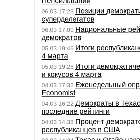
Пенсильвании
Позиции демократ
06.03 17:23
суперделегатов
Национальные рей
06.03 17:00
демократов
Итоги республикан
05.03 19:46
4 марта
Итоги демократич
05.03 19:26
и кокусов 4 марта
Еженедельный опр
04.03 17:32
Economist
Демократы в Техас
04.03 16:22
последние рейтинги
Процент демократ
04.03 14:38
республиканцев в США