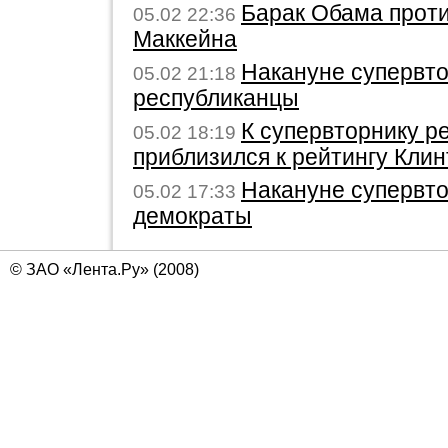
Барак Обама прот
05.02 22:36
Маккейна
Накануне супервто
05.02 21:18
республиканцы
К супервторнику р
05.02 18:19
приблизился к рейтингу Клин
Накануне супервто
05.02 17:33
демократы
© ЗАО «Лента.Ру» (2008)