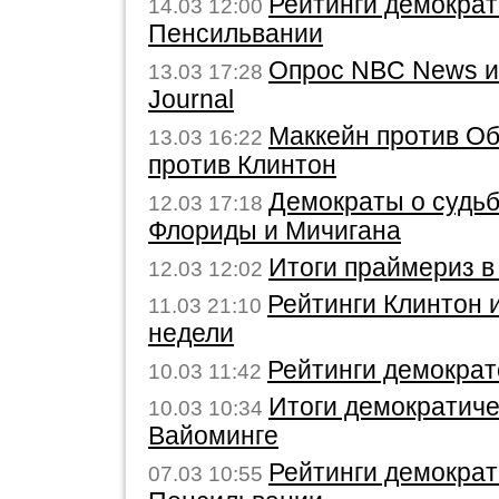
Рейтинги демократ
14.03 12:00
Пенсильвании
Опрос NBC News и 
13.03 17:28
Journal
Маккейн против О
13.03 16:22
против Клинтон
Демократы о судьб
12.03 17:18
Флориды и Мичигана
Итоги праймериз в
12.03 12:02
Рейтинги Клинтон 
11.03 21:10
недели
Рейтинги демократ
10.03 11:42
Итоги демократиче
10.03 10:34
Вайоминге
Рейтинги демократ
07.03 10:55