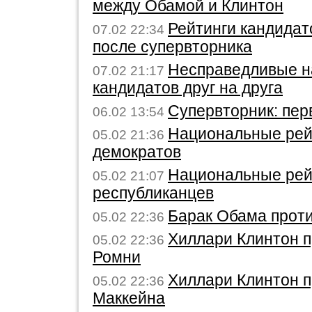
между Обамой и Клинтон
Рейтинги кандидат
07.02 22:34
после супервторника
Несправедливые н
07.02 21:17
кандидатов друг на друга
Супервторник: пер
06.02 13:54
Национальные рей
05.02 21:36
демократов
Национальные рей
05.02 21:07
республиканцев
Барак Обама прот
05.02 22:36
Хиллари Клинтон 
05.02 22:36
Ромни
Хиллари Клинтон 
05.02 22:36
Маккейна