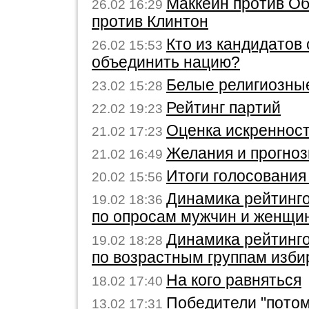
Маккейн против О
26.02 16:29
против Клинтон
Кто из кандидатов
26.02 15:53
объединить нацию?
Белые религиозны
23.02 15:28
Рейтинг партий
22.02 19:23
Оценка искренност
21.02 17:23
Желания и прогно
21.02 16:49
Итоги голосования
20.02 15:56
Динамика рейтинг
19.02 18:36
по опросам мужчин и женщи
Динамика рейтинг
19.02 18:28
по возрастным группам изби
На кого равняться
18.02 17:40
Победители "потом
13.02 17:31