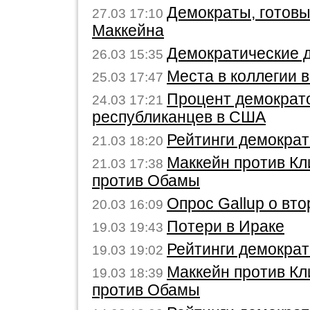
Демократы, готовы
27.03 17:10
Маккейна
Демократические 
26.03 15:35
Места в коллегии
25.03 17:47
Процент демократ
24.03 17:21
республиканцев в США
Рейтинги демократ
21.03 18:20
Маккейн против Кл
21.03 17:38
против Обамы
Опрос Gallup о вт
20.03 16:09
Потери в Ираке
19.03 19:43
Рейтинги демократ
19.03 19:02
Маккейн против Кл
19.03 18:39
против Обамы