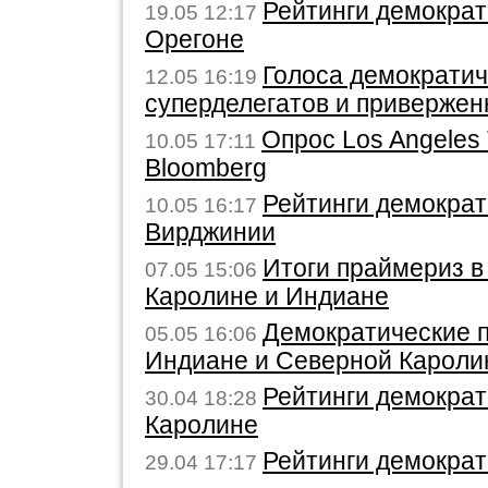
Рейтинги демократ
19.05 12:17
Орегоне
Голоса демократич
12.05 16:19
суперделегатов и привержен
Опрос Los Angeles 
10.05 17:11
Bloomberg
Рейтинги демократ
10.05 16:17
Вирджинии
Итоги праймериз в
07.05 15:06
Каролине и Индиане
Демократические 
05.05 16:06
Индиане и Северной Кароли
Рейтинги демократ
30.04 18:28
Каролине
Рейтинги демократ
29.04 17:17