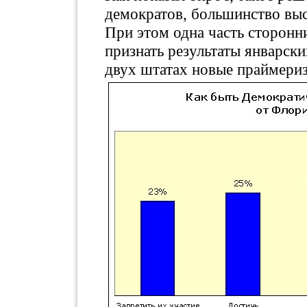
демократов, большинство выс
При этом одна часть сторонн
признать результаты январски
двух штатах новые праймери