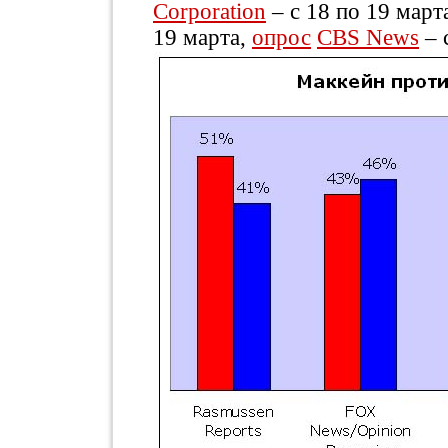
Corporation
– с 18 по 19 март
19 марта,
опрос
CBS News
– 