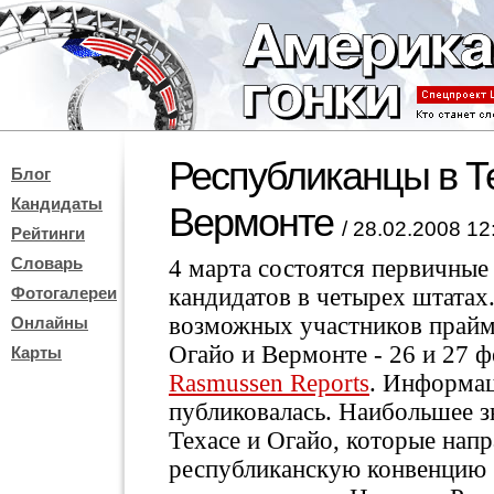
Республиканцы в Те
Блог
Кандидаты
Вермонте
/ 28.02.2008 12
Рейтинги
Словарь
4 марта состоятся первичны
Фотогалереи
кандидатов в четырех штатах
возможных участников праймер
Онлайны
Огайо и Вермонте - 26 и 27 ф
Карты
Rasmussen Reports
. Информац
публиковалась. Наибольшее з
Техасе и Огайо, которые нап
республиканскую конвенцию 1