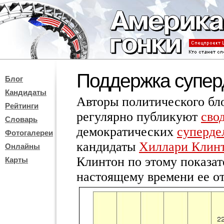
Поддержка супер
Блог
Кандидаты
Авторы политического бл
Рейтинги
регулярно публикуют
сво
Словарь
демократических
суперде
Фотогалереи
кандидаты
Хиллари Клин
Онлайны
Клинтон по этому показат
Карты
настоящему времени ее от