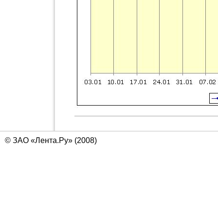
© ЗАО «Лента.Ру» (2008)