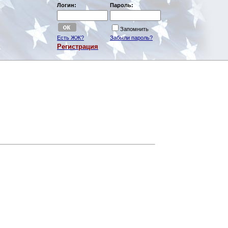
Логин:
Пароль:
Запомнить
Есть ЖЖ?
Забыли пароль?
Регистрация