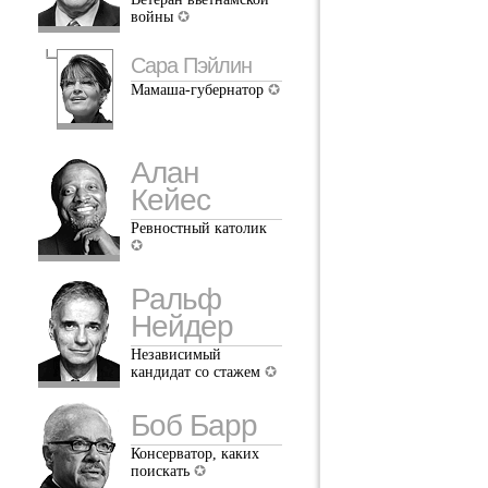
войны
Сара Пэйлин
Мамаша-губернатор
Алан
Кейес
Ревностный католик
Ральф
Нейдер
Независимый
кандидат со стажем
Боб Барр
Консерватор, каких
поискать