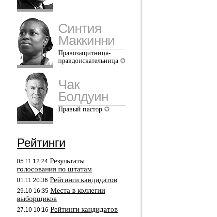
Синтия
Маккинни
Правозащитница-
правдоискательница
Чак
Болдуин
Правый пастор
Рейтинги
Результаты
05.11 12:24
голосования по штатам
Рейтинги кандидатов
01.11 20:36
Места в коллегии
29.10 16:35
выборщиков
Рейтинги кандидатов
27.10 10:16