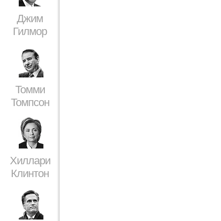
Джим
Гилмор
Томми
Томпсон
Хиллари
Клинтон