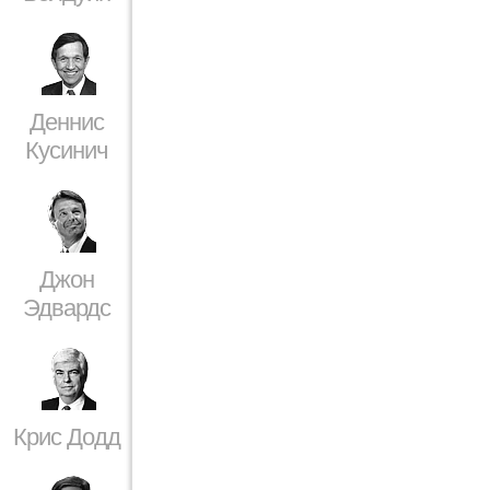
Деннис
Кусинич
Джон
Эдвардс
Крис Додд