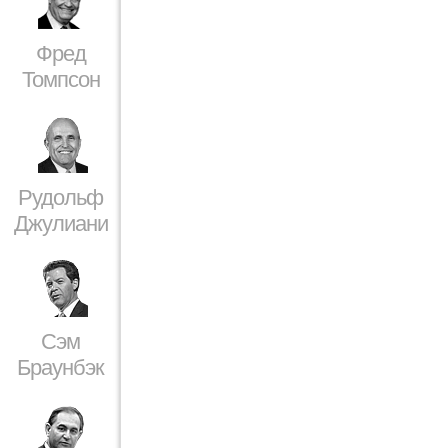
Фред
Томпсон
Рудольф
Джулиани
Сэм
Браунбэк