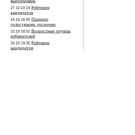
выборщиков
Рейтинги
27.10 10:16
кандидатов
Процент
24.10 16:45
голосующих досрочно
Возрастные группы
22.10 18:52
избирателей
Рейтинги
20.10 19:30
кандидатов