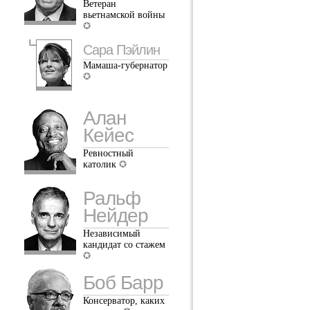
Ветеран
вьетнамской войны
Сара Пэйлин
Мамаша-губернатор
Алан
Кейес
Ревностный
католик
Ральф
Нейдер
Независимый
кандидат со стажем
Боб Барр
Консерватор, каких