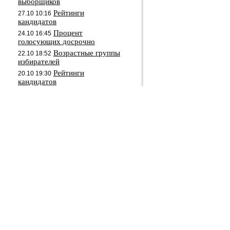
выборщиков
Рейтинги
27.10 10:16
кандидатов
Процент
24.10 16:45
голосующих досрочно
Возрастные группы
22.10 18:52
избирателей
Рейтинги
20.10 19:30
кандидатов