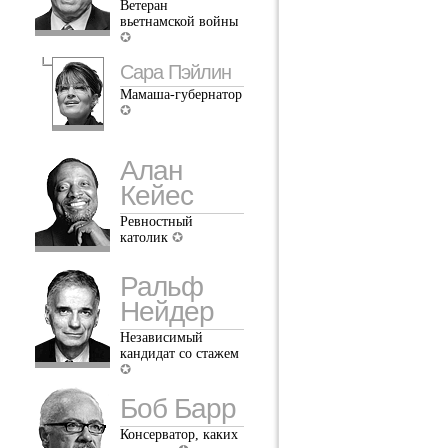
Ветеран
вьетнамской войны
Сара Пэйлин
Мамаша-губернатор
Алан
Кейес
Ревностный
католик
Ральф
Нейдер
Независимый
кандидат со стажем
Боб Барр
Консерватор, каких