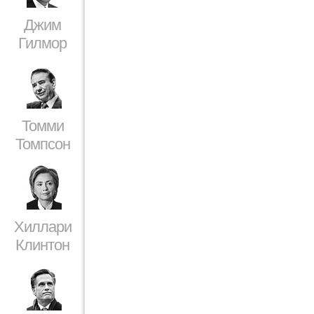
Джим
Гилмор
Томми
Томпсон
Хиллари
Клинтон