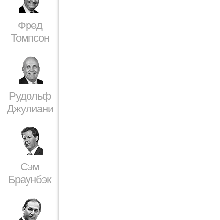
Фред
Томпсон
Рудольф
Джулиани
Сэм
Браунбэк