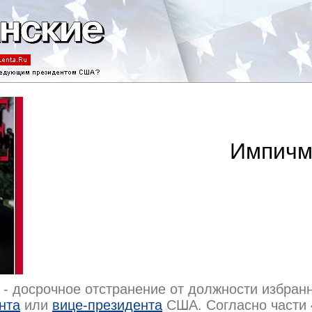
Импичм
 - досрочное отстранение от должности избран
нта
или
вице-президента
США. Согласно части 4