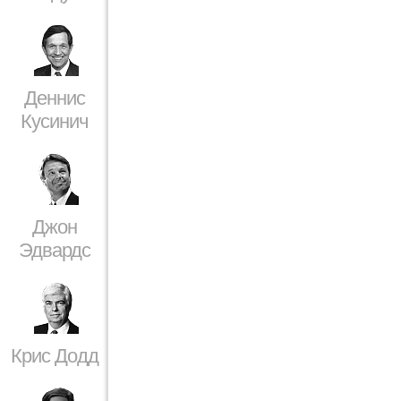
Деннис
Кусинич
Джон
Эдвардс
Крис Додд