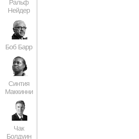
Ральф
Нейдер
Боб Барр
Синтия
Маккинни
Чак
Болдуин