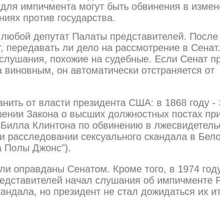
для импичмента могут быть обвинения в измен
ниях против государства.
любой депутат Палаты представителей. После
, передавать ли дело на рассмотрение в Сенат
 слушания, похожие на судебные. Если Сенат п
 виновным, он автоматически отстраняется от
нить от власти президента США: в 1868 году -
ении Закона о высших должностных постах пр
- Билла Клинтона по обвинению в лжесвидетель
и расследовании сексуального скандала в Бел
а Полы Джонс").
ли оправданы Сенатом. Кроме того, в 1974 год
едставителей начал слушания об импичменте 
кандала, но президент не стал дожидаться их ит