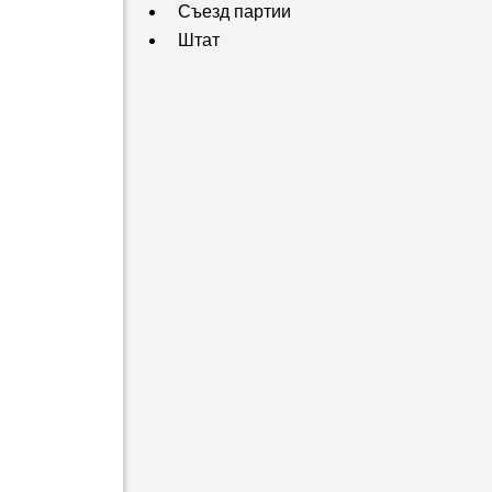
Съезд партии
Штат