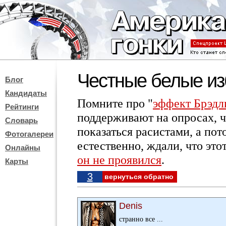
Честные белые и
Блог
Кандидаты
Помните про "
эффект Брэдл
Рейтинги
поддерживают на опросах, ч
Словарь
показаться расистами, а по
Фотогалереи
естественно, ждали, что это
Онлайны
он не проявился
.
Карты
3
вернуться обратно
Denis
странно все ...