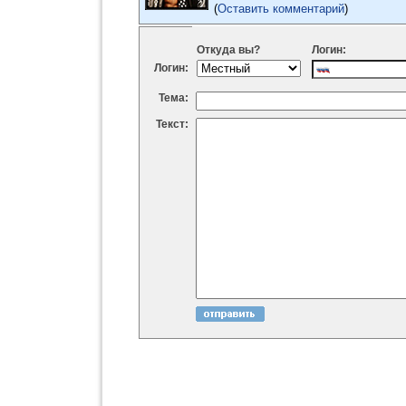
(
Оставить комментарий
)
Откуда вы?
Логин:
Логин:
Тема:
Текст: