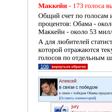
Маккейн
- 173 голоса 
Общий счет по голосам и
процентов: Обама - окол
Маккейн - около 53 мил
А для любителей стати
которой отражаются тек
голосов по отдельным ш
106
вернуться обратно
Алексей
в связи с победом
в связи с победом Обамы предлага
(
Оставить комментарий
)
jury