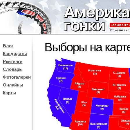
Выборы на карт
Блог
Кандидаты
Рейтинги
Словарь
Фотогалереи
Онлайны
Карты