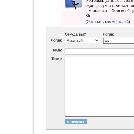
Necroman, да знаю я этого
один форум и начинает по
г-м поливать. Хотя вообще
Sic
(
Оставить комментарий
)
Откуда вы?
Логин:
Логин:
Тема:
Текст: