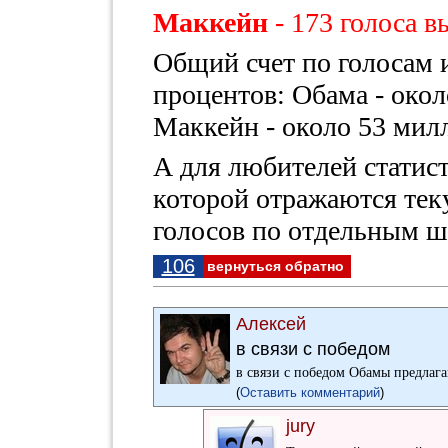
Маккейн
- 173 голоса 
Общий счет по голосам и
процентов: Обама - окол
Маккейн - около 53 мил
А для любителей стати
которой отражаются тек
голосов по отдельным ш
106
вернуться обратно
Алексей
в связи с победом
в связи с победом Обамы предлага
(
Оставить комментарий
)
jury