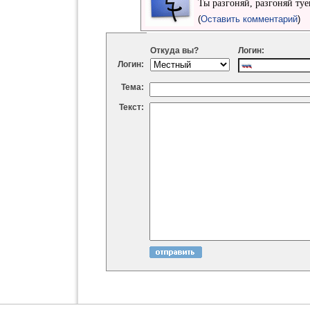
Ты разгоняй, разгоняй ту
(
Оставить комментарий
)
Откуда вы?
Логин:
Логин:
Тема:
Текст: