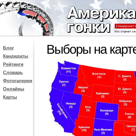
Выборы на карт
Блог
Кандидаты
Рейтинги
Словарь
Фотогалереи
Онлайны
Карты