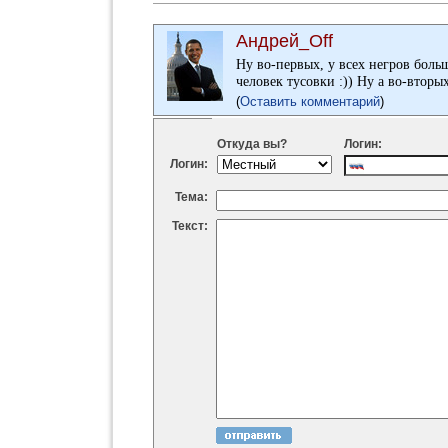
Андрей_Off
Ну во-первых, у всех негров боль
человек тусовки :)) Ну а во-вторы
(
Оставить комментарий
)
Откуда вы?
Логин:
Логин:
Тема:
Текст: