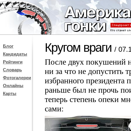
Кругом враги
Блог
/ 07.
Кандидаты
После двух покушений 
Рейтинги
ни за что не допустить 
Словарь
Фотогалереи
избранного президента 
Онлайны
раньше был не прочь пои
Карты
теперь степень опеки мн
сами: