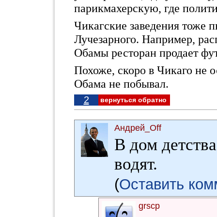
парикмахерскую, где полити
Чикагские заведения тоже п
Лучезарного. Например, ра
Обамы ресторан продает фут
Похоже, скоро в Чикаго не о
Обама не побывал.
2
вернуться обратно
Андрей_Off
В дом детств
водят.
(
Оставить ком
grscp