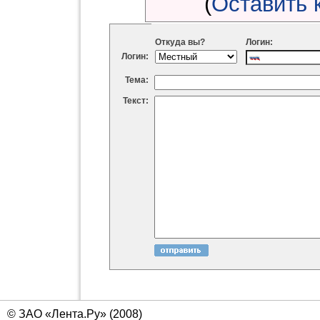
(
Оставить 
Откуда вы?
Логин:
Логин:
Тема:
Текст:
© ЗАО «Лента.Ру» (2008)