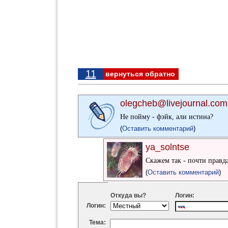
11
вернуться обратно
olegcheb@livejournal.com
Не пойму - фэйк, али истина?
(
Оставить комментарий
)
ya_solntse
Скажем так - почти правд
(
Оставить комментарий
)
Откуда вы?
Логин:
Логин:
Тема: