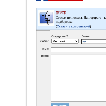
grscp
Совсем не похожа. На портрете -
подбородка
(
Оставить комментарий
)
Откуда вы?
Логин:
Логин:
Тема:
Текст: