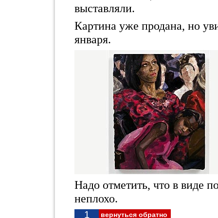
выставляли.
Картина уже продана, но уви
января.
Надо отметить, что в виде 
неплохо.
1
вернуться обратно