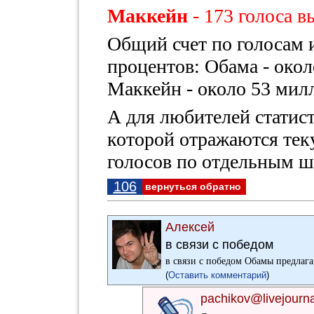
Маккейн
- 173 голоса 
Общий счет по голосам и
процентов: Обама - окол
Маккейн - около 53 мил
А для любителей стати
которой отражаются тек
голосов по отдельным ш
106
вернуться обратно
Алексей
в связи с победом
в связи с победом Обамы предлага
(
Оставить комментарий
)
pachikov@livejourn