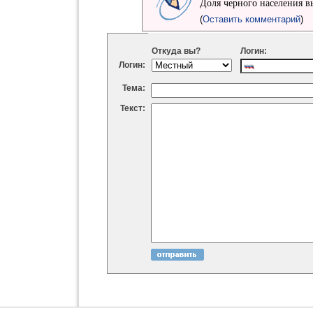
Доля черного населения в
(
Оставить комментарий
)
Откуда вы?
Логин:
Логин:
Тема:
Текст: