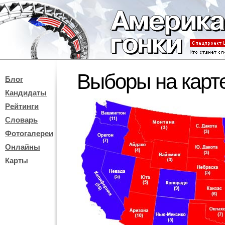
Выборы на карт
Блог
Кандидаты
Рейтинги
Словарь
Фотогалереи
Онлайны
Карты