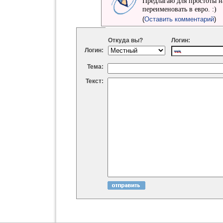
Предлагаю для простоты н
переименовать в евро. :)
(
Оставить комментарий
)
Откуда вы?
Логин:
Логин:
Тема:
Текст: