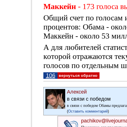
Маккейн
- 173 голоса 
Общий счет по голосам и
процентов: Обама - окол
Маккейн - около 53 мил
А для любителей стати
которой отражаются тек
голосов по отдельным ш
106
вернуться обратно
Алексей
в связи с победом
в связи с победом Обамы предлага
(
Оставить комментарий
)
pachikov@livejourn