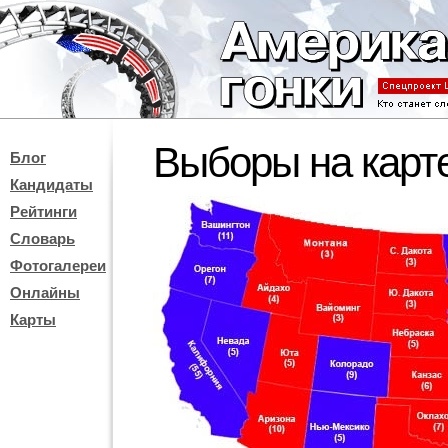
Выборы на карт
Блог
Кандидаты
Рейтинги
Словарь
Фотогалереи
Онлайны
Карты