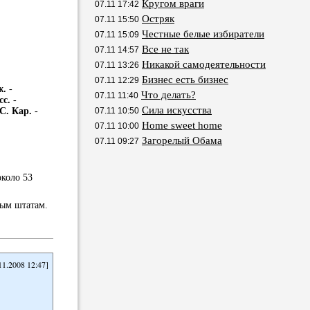
Кругом враги
07.11 17:42
Остряк
07.11 15:50
Честные белые избиратели
07.11 15:09
Все не так
07.11 14:57
Никакой самодеятельности
07.11 13:26
Бизнес есть бизнес
07.11 12:29
ж.
-
Что делать?
07.11 11:40
сс.
-
Сила искусства
С. Кар.
-
07.11 10:50
Home sweet home
07.11 10:00
Загорелый Обама
07.11 09:27
около 53
ным штатам.
11.2008 12:47]