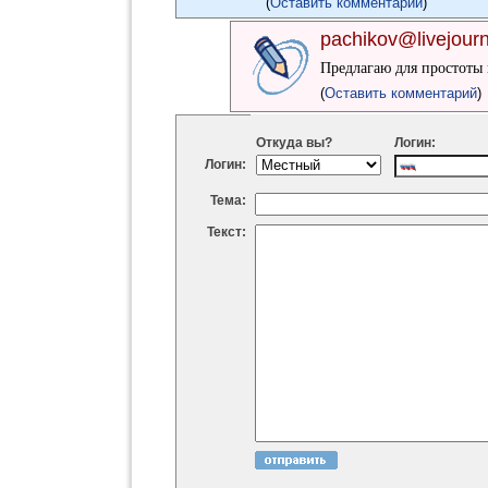
(
Оставить комментарий
)
pachikov@livejour
Предлагаю для простоты 
(
Оставить комментарий
)
Откуда вы?
Логин:
Логин:
Тема:
Текст: