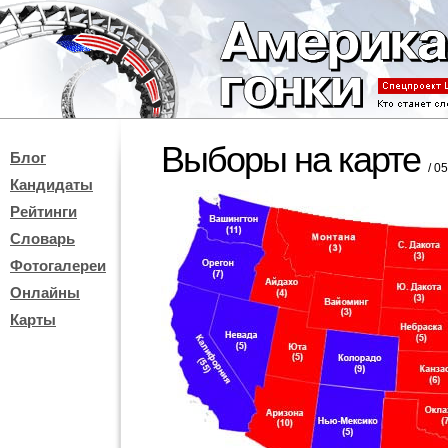
Выборы на карте
Блог
/ 0
Кандидаты
Рейтинги
Словарь
Фотогалереи
Онлайны
Карты