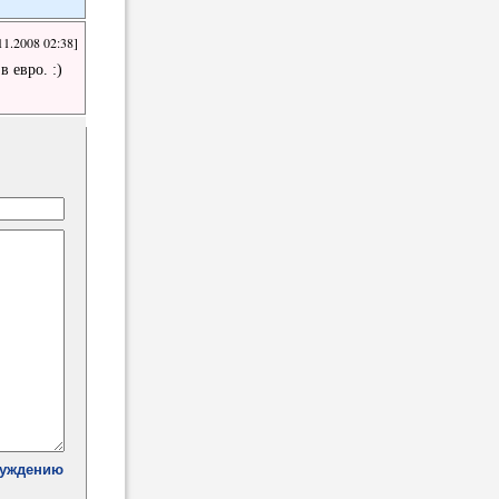
11.2008 02:38]
 евро. :)
суждению