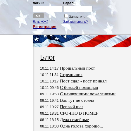
Логин:
Пароль:
Запомнить
Есть ЖЖ?
Забыли пароль?
Регистрация
Блог
Прощальный пост
10.11 14:17
Стрелочник
10.11 11:34
Пост сдал - пост принял
10.11 10:17
С божьей помощью
10.11 09:46
С наилучшими пожеланиями
09.11 19:53
Вас тут не стояло
09.11 19:41
Первый шаг
09.11 19:27
СРОЧНО В НОМЕР
08.11 18:31
Дела семейные
08.11 18:15
Одна голова хорошо...
08.11 18:03