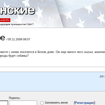
ое
/ 05.11.2008 08:07
есте с ними поселится в Белом доме. Он еще много чего сказал, конечно
роды будет собачка?
[05.
Пароль:
(
)
Запомнить меня
Регистрация