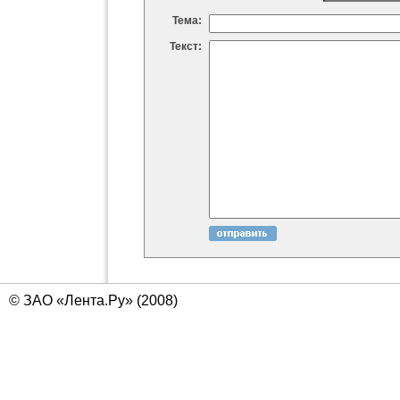
Тема:
Текст:
© ЗАО «Лента.Ру» (2008)