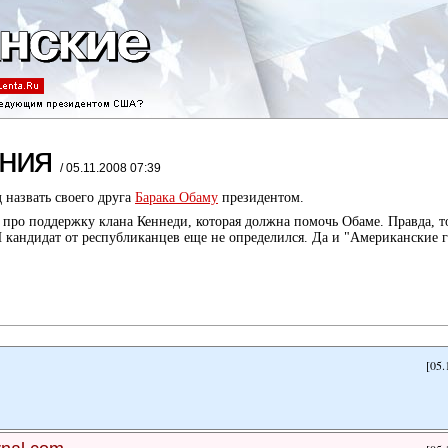
ения
/ 05.11.2008 07:39
д назвать своего друга
Барака Обаму
президентом.
про поддержку клана Кеннеди, которая должна помочь Обаме. Правда, т
 кандидат от республиканцев еще не определился. Да и "Американские 
[05.