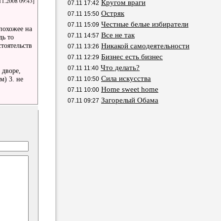
11.2008 09:43]
Кругом враги
07.11 17:42
Остряк
07.11 15:50
Честные белые избиратели
07.11 15:09
похожее на
Все не так
07.11 14:57
дь то
тоятельств
Никакой самодеятельности
07.11 13:26
Бизнес есть бизнес
07.11 12:29
Что делать?
07.11 11:40
 дворе,
Сила искусства
м) 3. не
07.11 10:50
Home sweet home
07.11 10:00
Загорелый Обама
07.11 09:27