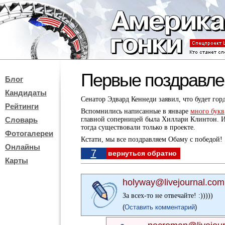
Первые поздравл
Блог
Кандидаты
Сенатор Эдвард Кеннеди заявил, что будет гор
Рейтинги
Вспомнились написанные в январе
много букв
Словарь
главной соперницей была Хиллари Клинтон. И
тогда существовали только в проекте.
Фотогалереи
Кстати, мы все поздравляем Обаму с победой!
Онлайны
7
вернуться обратно
Карты
holyway@livejournal.com
За всех-то не отвечайте! :)))))
(
Оставить комментарий
)