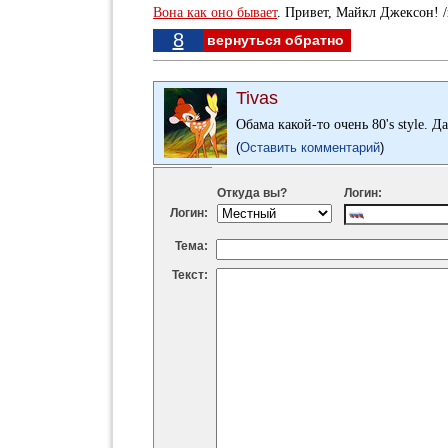
Вона как оно бывает
. Привет, Майкл Джексон! /
8
вернуться обратно
Tivas
Обама какой-то очень 80's style. Д
(
Оставить комментарий
)
Откуда вы?
Логин:
Логин:
Тема:
Текст: