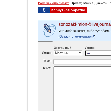
Вона как оно бывает
. Привет, Майкл Джексон! /
8
вернуться обратно
sonozaki-mion@livejourna
мне либо кажется, либо тут обама
(
Оставить комментарий
)
Откуда вы?
Логин:
Логин:
Тема:
Текст: