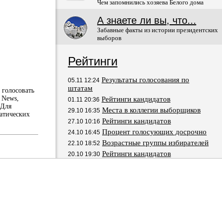
Чем запомнились хозяева Белого дома
А знаете ли вы, что...
Забавные факты из истории президентских
выборов
Рейтинги
Результаты голосования по
05.11 12:24
штатам
т голосовать
 News,
Рейтинги кандидатов
01.11 20:36
 Для
Места в коллегии выборщиков
29.10 16:35
атических
Рейтинги кандидатов
27.10 10:16
Процент голосующих досрочно
24.10 16:45
Возрастные группы избирателей
22.10 18:52
Рейтинги кандидатов
20.10 19:30