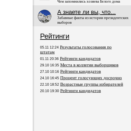
Чем запомнились хозяева Белого дома
А знаете ли вы, что...
Забавные факты из истории президентских
выборов
Рейтинги
Результаты голосования по
05.11 12:24
штатам
Рейтинги кандидатов
01.11 20:36
Места в коллегии выборщиков
29.10 16:35
Рейтинги кандидатов
27.10 10:16
Процент голосующих досрочно
24.10 16:45
Возрастные группы избирателей
22.10 18:52
Рейтинги кандидатов
20.10 19:30