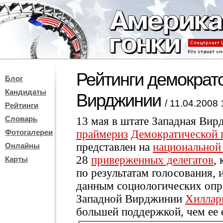
Рейтинги демократ
Блог
Кандидаты
Вирджинии
/ 11.04.2008 
Рейтинги
Словарь
13 мая в штате Западная Ви
Фотогалереи
праймериз
Демократической 
представлен на
национальной
Онлайны
28
приверженных делегатов
,
Карты
по результатам голосования, 
данным социологических опро
Западной Вирджинии
Хиллар
большей поддержкой, чем ее