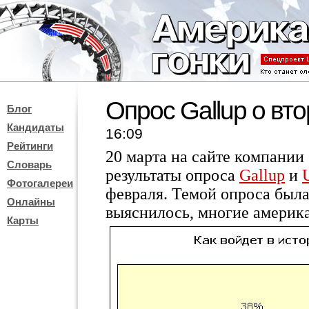
Опрос Gallup о вт
Блог
Кандидаты
16:09
Рейтинги
20 марта на сайте компании
Словарь
результаты опроса
Gallup
и
Фотогалереи
февраля. Темой опроса была
Онлайны
выяснилось, многие америк
Карты