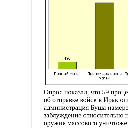
Опрос показал, что 59 проц
об отправке войск в Ирак о
администрация Буша намере
заблуждение относительно 
оружия массового уничтоже