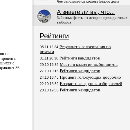
Чем запомнились хозяева Белого дома
А знаете ли вы, что...
Забавные факты из истории президентских
выборов
Рейтинги
Результаты голосования по
05.11 12:24
штатам
ов на
Рейтинги кандидатов
 процент.
01.11 20:36
вшихся с
Места в коллегии выборщиков
29.10 16:35
равляет 36
Рейтинги кандидатов
27.10 10:16
Процент голосующих досрочно
24.10 16:45
Возрастные группы избирателей
22.10 18:52
Рейтинги кандидатов
20.10 19:30