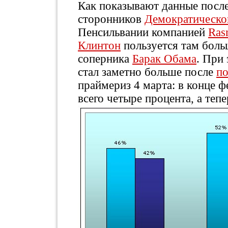
Как показывают данные посл
сторонников
Демократическо
Пенсильвании компанией
Ras
Клинтон
пользуется там боль
соперника
Барак Обама
. При
стал заметно больше после
п
праймериз 4 марта: в конце ф
всего четыре процента, а тепе