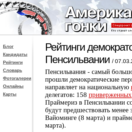
Рейтинги демократо
Блог
Кандидаты
Пенсильвании
/ 07.03
Рейтинги
Словарь
Пенсильвания - самый большо
Фотогалереи
прошли демократические пер
направляет на национальную
Онлайны
делегатов: 158
приверженных
Карты
Праймериз в Пенсильвании со
будут предшествовать менее 
Вайоминге (8 марта) и прайм
марта).