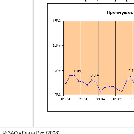
© ЗАО «Лента.Ру» (2008)