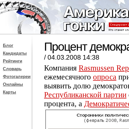
Процент демокр
Блог
Кандидаты
/ 04.03.2008 14:38
Рейтинги
Компания
Rasmussen Rep
Словарь
ежемесячного
опроса
при
Фотогалереи
выявить долю демократо
Онлайны
Карты
Республиканской партии
процента, а
Демократиче