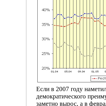
Если в 2007 году намети
демократического преиму
заметно вырос, а в февра