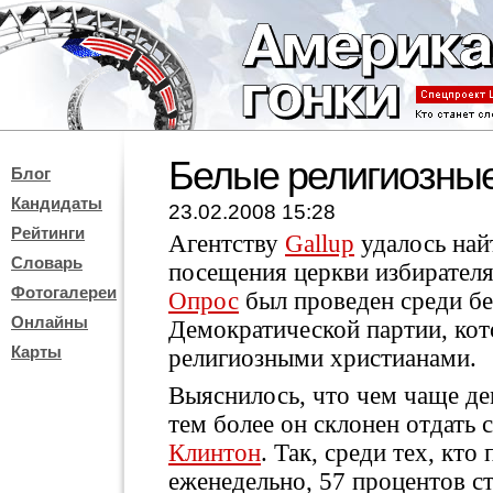
Белые религиозны
Блог
Кандидаты
23.02.2008 15:28
Рейтинги
Агентству
Gallup
удалось най
Словарь
посещения церкви избирателя
Фотогалереи
Опрос
был проведен среди б
Онлайны
Демократической партии, кот
Карты
религиозными христианами.
Выяснилось, что чем чаще де
тем более он склонен отдать 
Клинтон
. Так, среди тех, кт
еженедельно, 57 процентов с