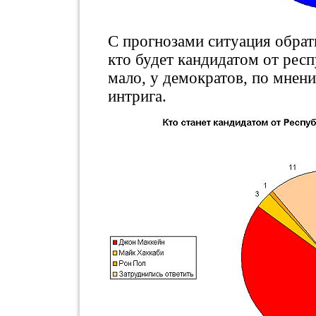
С прогнозами ситуация обратн
кто будет кандидатом от рес
мало, у демократов, по мнени
интрига.