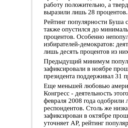
работу положительно, а твер
выразили лишь 28 процентов.
Рейтинг популярности Буша 
также опустился до минималь
процентов. Особенно непопул
избирателей-демократов: дея
лишь десять процентов из них
Предыдущий минимум популя
зафиксировали в ноябре прошл
президента поддерживал 31 п
Еще меньшей любовью америк
Конгресс - деятельность этого
февраля 2008 года одобрили 
респондентов. Столь же низки
зафиксирован в октябре прош
уточняет AP, рейтинг популя