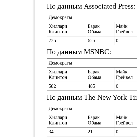
По данным Associated Press:
Демократы
Хиллари
Барак
Майк
Клинтон
Обама
Грейвел
725
625
0
По данным MSNBC:
Демократы
Хиллари
Барак
Майк
Клинтон
Обама
Грейвел
582
485
0
По данным The New York Ti
Демократы
Хиллари
Барак
Майк
Клинтон
Обама
Грейвел
34
21
0