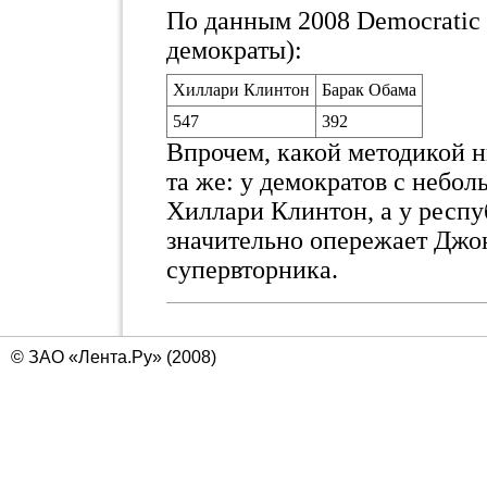
По данным 2008 Democratic 
демократы):
Хиллари Клинтон
Барак Обама
547
392
Впрочем, какой методикой н
та же: у демократов с небо
Хиллари Клинтон, а у респу
значительно опережает Джон
супервторника.
© ЗАО «Лента.Ру» (2008)