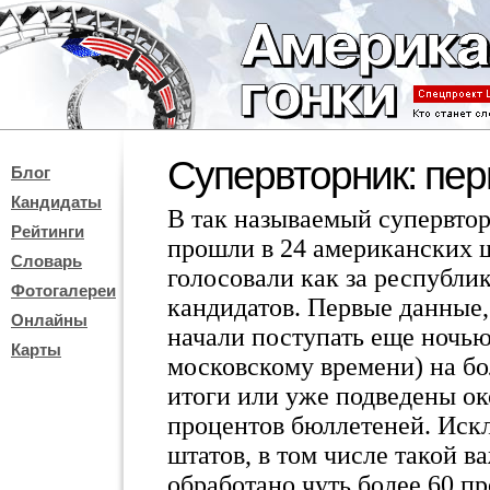
Супервторник: пе
Блог
Кандидаты
В так называемый супервтор
Рейтинги
прошли в 24 американских ш
Словарь
голосовали как за республик
Фотогалереи
кандидатов. Первые данные, 
Онлайны
начали поступать еще ночью
Карты
московскому времени) на б
итоги или уже подведены ок
процентов бюллетеней. Иск
штатов, в том числе такой 
обработано чуть более 60 п