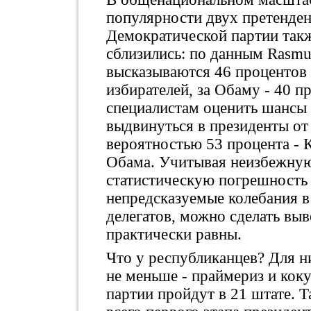
популярности двух претенден
Демократической партии так
сблизились: по данным Rasmus
высказываются 46 процентов
избирателей, за Обаму - 40 п
специалистам оценить шансы
выдвинуться в президенты от 
вероятностью 53 процента - 
Обама. Учитывая неизбежную
статистическую погрешность 
непредсказуемые колебания в
делегатов, можно сделать выв
практически равны.
Что у республиканцев? Для н
не меньше - праймериз и кок
партии пройдут в 21 штате. Та