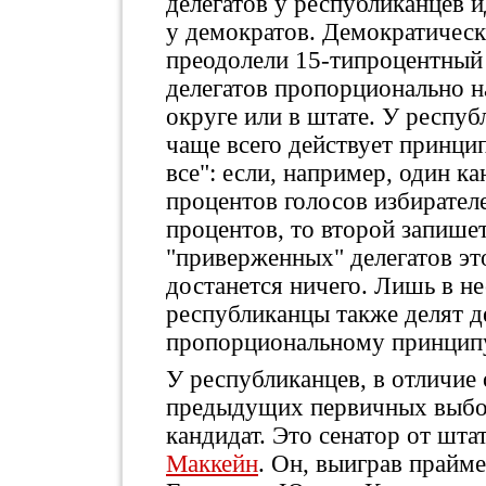
делегатов у республиканцев и
у демократов. Демократическ
преодолели 15-типроцентный 
делегатов пропорционально 
округе или в штате. У респу
чаще всего действует принци
все": если, например, один к
процентов голосов избирателе
процентов, то второй запишет
"приверженных" делегатов это
достанется ничего. Лишь в н
республиканцы также делят д
пропорциональному принцип
У республиканцев, в отличие 
предыдущих первичных выбо
кандидат. Это сенатор от шт
Маккейн
. Он, выиграв прайме