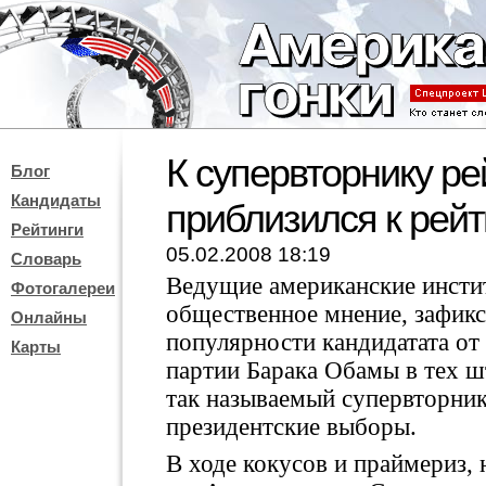
К супервторнику р
Блог
Кандидаты
приблизился к рей
Рейтинги
05.02.2008 18:19
Словарь
Ведущие американские инсти
Фотогалереи
общественное мнение, зафикс
Онлайны
популярности кандидатата от
Карты
партии Барака Обамы в тех шт
так называемый супервторни
президентские выборы.
В ходе кокусов и праймериз,