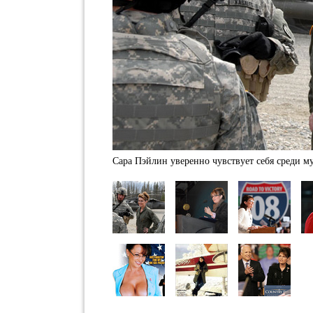
Сара Пэйлин уверенно чувствует себя среди 