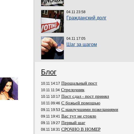
04.11 23:58
Гражданский долг
04.11 17:05
Шаг за шагом
Блог
Прощальный пост
10.11 14:17
Стрелочник
10.11 11:34
Пост сдал - пост принял
10.11 10:17
С божьей помощью
10.11 09:46
С наилучшими пожеланиями
09.11 19:53
Вас тут не стояло
09.11 19:41
Первый шаг
09.11 19:27
СРОЧНО В НОМЕР
08.11 18:31