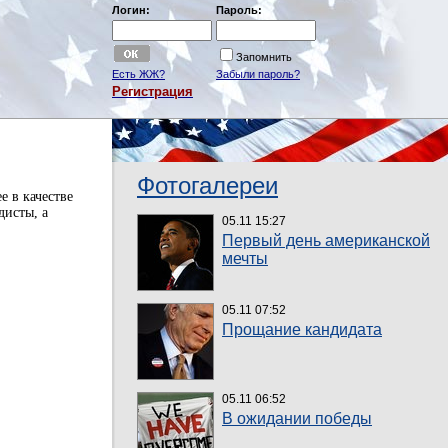
Логин:
Пароль:
Запомнить
Есть ЖЖ?
Забыли пароль?
Регистрация
Фотогалереи
е в качестве
дисты, а
05.11 15:27
Первый день американской
мечты
05.11 07:52
Прощание кандидата
05.11 06:52
В ожидании победы