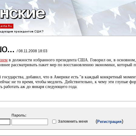
о...
/ 08.11.2008 18:03
нием
в должности избранного президента США. Говорил он, в основном,
тивнее рассматривать пакет мер по восстановлению экономики, который п
й государства, добавил, что в Америке есть "в каждый конкретный момен
сейчас не то время, чтобы медлить. Действительно, к чему эти глупые фо
ь работать аж до января следующего года.
Пароль:
(
)
Запомнить меня
Регистрация