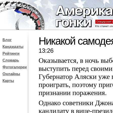
Никакой самоде
Блог
Кандидаты
13:26
Рейтинги
Оказывается, в ночь вы
Словарь
выступить перед своими
Фотогалереи
Онлайны
Губернатор Аляски уже п
Карты
проиграть, поэтому приг
признании поражения.
Однако советники Джон
кандидату в вице-презид