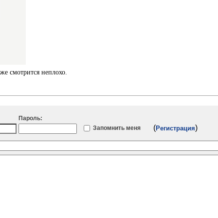
оже смотрится неплохо.
Пароль:
(
)
Запомнить меня
Регистрация