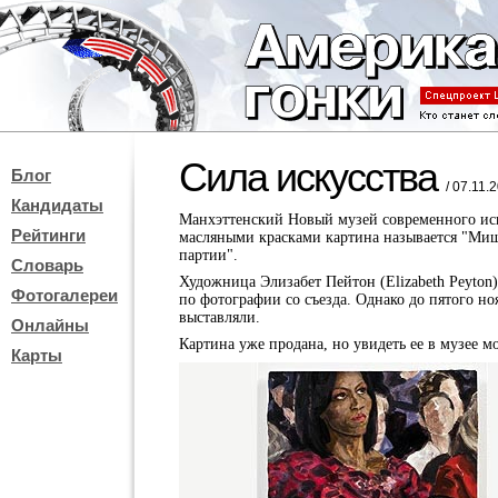
Сила искусства
Блог
/ 07.11.
Кандидаты
Манхэттенский Новый музей современного ис
Рейтинги
масляными красками картина называется "Миш
партии".
Словарь
Художница Элизабет Пейтон (Elizabeth Peyton)
Фотогалереи
по фотографии со съезда. Однако до пятого но
выставляли.
Онлайны
Картина уже продана, но увидеть ее в музее мо
Карты