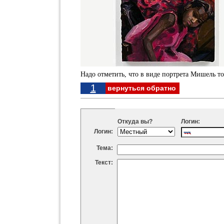
Надо отметить, что в виде портрета Мишель т
1
вернуться обратно
Откуда вы?
Логин:
Логин:
Тема:
Текст: