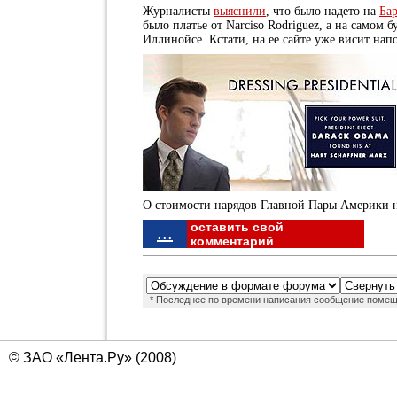
Журналисты
выяснили
, что было надето на
Бар
было платье от Narciso Rodriguez, а на самом 
Иллинойсе. Кстати, на ее сайте уже висит нап
О стоимости нарядов Главной Пары Америки н
оставить свой
...
комментарий
* Последнее по времени написания сообщение помещ
© ЗАО «Лента.Ру» (2008)