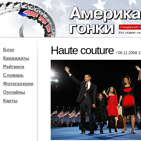
Haute couture
Блог
/ 06.11.2008 1
Кандидаты
Рейтинги
Словарь
Фотогалереи
Онлайны
Карты