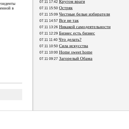
Кругом враги
07.11 17:42
езиденты
Остряк
женной в
07.11 15:50
Честные белые избиратели
07.11 15:09
Все не так
07.11 14:57
Никакой самодеятельности
07.11 13:26
Бизнес есть бизнес
07.11 12:29
Что делать?
07.11 11:40
Сила искусства
07.11 10:50
Home sweet home
07.11 10:00
Загорелый Обама
07.11 09:27