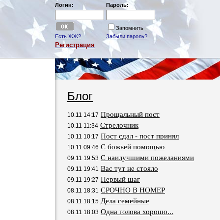
Логин:
Пароль:
Запомнить
Есть ЖЖ?
Забыли пароль?
Регистрация
Блог
Прощальный пост
10.11 14:17
Стрелочник
10.11 11:34
Пост сдал - пост принял
10.11 10:17
С божьей помощью
10.11 09:46
С наилучшими пожеланиями
09.11 19:53
Вас тут не стояло
09.11 19:41
Первый шаг
09.11 19:27
СРОЧНО В НОМЕР
08.11 18:31
Дела семейные
08.11 18:15
Одна голова хорошо...
08.11 18:03