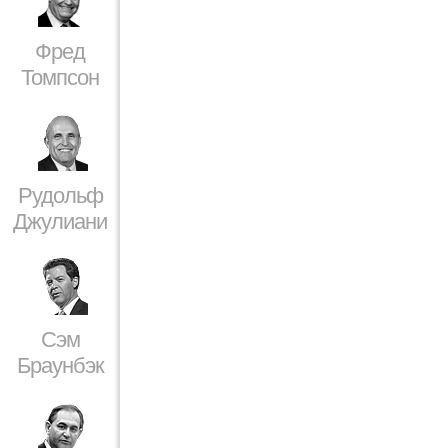
Фред
Томпсон
Рудольф
Джулиани
Сэм
Браунбэк