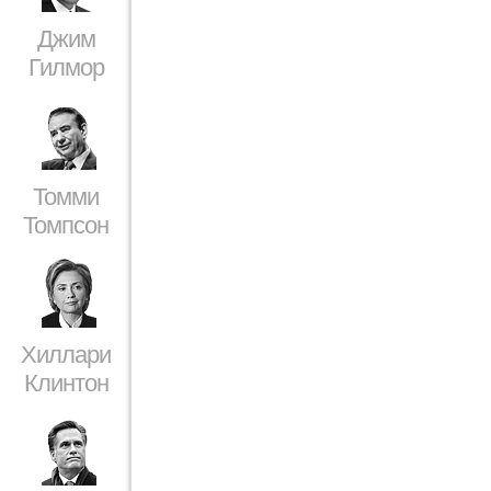
Джим
Гилмор
Томми
Томпсон
Хиллари
Клинтон