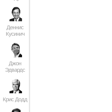
Деннис
Кусинич
Джон
Эдвардс
Крис Додд