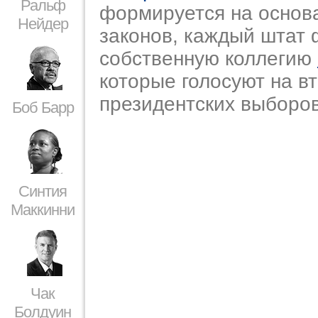
Ральф
формируется на основ
Нейдер
законов, каждый штат
собственную коллегию
которые голосуют на в
президентских выборов
Боб Барр
Синтия
Маккинни
Чак
Болдуин