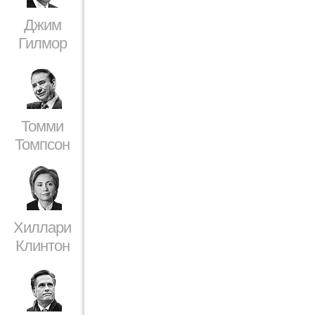
Джим
Гилмор
Томми
Томпсон
Хиллари
Клинтон