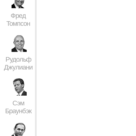
Фред
Томпсон
Рудольф
Джулиани
Сэм
Браунбэк