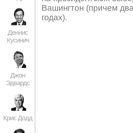
Вашингтон (причем два
годах).
Деннис
Кусинич
Джон
Эдвардс
Крис Додд