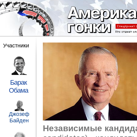
Участники
Барак
Обама
Джозеф
Байден
Независимые кандид