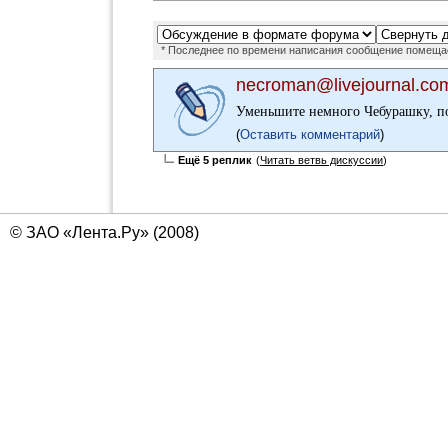
* Последнее по времени написания сообщение помещае
necroman@livejournal.co
Уменьшите немного Чебурашку, п
(
Оставить комментарий
)
Ещё 5 реплик
(
Читать ветвь дискуссии
)
© ЗАО «Лента.Ру» (2008)