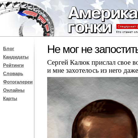
Не мог не запостит
Блог
Кандидаты
Сергей Калюк прислал свое в
Рейтинги
и мне захотелось из него даж
Словарь
Фотогалереи
Онлайны
Карты