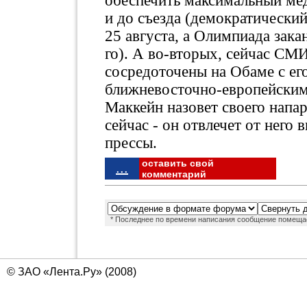
обеспечить максимальный ме
и до съезда (демократически
25 августа, а Олимпиада зака
го). А во-вторых, сейчас СМИ
сосредоточены на Обаме с ег
ближневосточно-европейским 
Маккейн назовет своего напа
сейчас - он отвлечет от него 
прессы.
оставить свой
...
комментарий
* Последнее по времени написания сообщение помещае
© ЗАО «Лента.Ру» (2008)